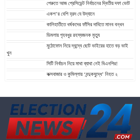
পেরুতে আজ প্রেসিডেন্ট নির্বাচনের দ্বিতীয় দফা ভোট
একশ’র বেশি হ্রদ যে উদ্যানে
কালিহাতীতে ধর্ষকদের ফাঁসির দাবিতে মানব বন্ধন
ডিমলায় গৃহবধুর রহস্যজনক মৃত্যু
মুঠোফোন নিয়ে দ্বন্দ্বে ছোট ভাইয়ের হাতে বড় ভাই
খুন
সিটি নির্বাচন নিয়ে মাথা ব্যাথা নেই বিএনপির!
কক্সবাজার ও কুমিল্লায় ‘বন্দুকযুদ্ধে’ নিহত ২