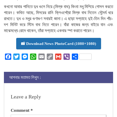
কখনো আবার পানিতে দুধ গুলে নিয়ে (মিল্ক বাথ) কিংবা মধু মিশিয়ে গোসল করতে
পারেন। কথিত আছে, মিসরের রানি ক্লিওপেট্রা মিল্ক বাথ নিতেন সৌন্দর্য ধরে
রাখতে। দুধ ও মধুর গুণাগুণ সবারই জানা। এ ছাড়া সপ্তাহে দুই-তিন দিন পাঁচ-
দশ মিনিট করে স্টিম বাথ নিতে পারেন। যাঁরা কাজের জন্য বাইরে যান এবং
মাঝেমধ্যে রোদে থাকেন, তাঁরা সপ্তাহে একবার স্পা করাতে পারেন।
📸 Download News PhotoCard (1080×1080)
Facebook
Twitter
Messenger
WhatsApp
Email
Copy
Gmail
Viber
Share
Link
আপনার মতামত লিখুন :
Leave a Reply
Comment
*