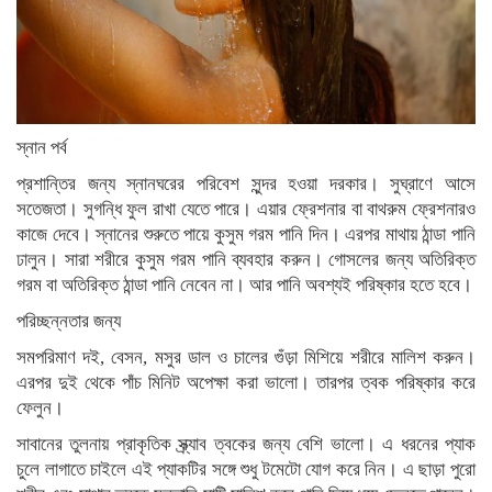
স্নান পর্ব
প্রশান্তির জন্য স্নানঘরের পরিবেশ সুন্দর হওয়া দরকার। সুঘ্রাণে আসে
সতেজতা। সুগন্ধি ফুল রাখা যেতে পারে। এয়ার ফ্রেশনার বা বাথরুম ফ্রেশনারও
কাজে দেবে। স্নানের শুরুতে পায়ে কুসুম গরম পানি দিন। এরপর মাথায় ঠান্ডা পানি
ঢালুন। সারা শরীরে কুসুম গরম পানি ব্যবহার করুন। গোসলের জন্য অতিরিক্ত
গরম বা অতিরিক্ত ঠান্ডা পানি নেবেন না। আর পানি অবশ্যই পরিষ্কার হতে হবে।
পরিচ্ছন্নতার জন্য
সমপরিমাণ দই, বেসন, মসুর ডাল ও চালের গুঁড়া মিশিয়ে শরীরে মালিশ করুন।
এরপর দুই থেকে পাঁচ মিনিট অপেক্ষা করা ভালো। তারপর ত্বক পরিষ্কার করে
ফেলুন।
সাবানের তুলনায় প্রাকৃতিক স্ক্র্যাব ত্বকের জন্য বেশি ভালো। এ ধরনের প্যাক
চুলে লাগাতে চাইলে এই প্যাকটির সঙ্গে শুধু টমেটো যোগ করে নিন। এ ছাড়া পুরো