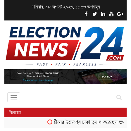
শনিবার, ০৮ অগাস্ট ২০২৬, ১১:৫৩ অপরাহ্ন
Toggle
navigation
শিরোনাম
চীনের উদ্দেশ্যে ঢাকা ত্যাগ করেছেন তথ্যমন্ত্রী 