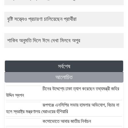
বৃষ্টি সত্ত্বেও প্রচারণা চালিয়েছেন প্রার্থীরা
শাকিব অনুমতি দিলে ঈদে দেখা মিলবে অপুর
সর্বশেষ
আলোচিত
চীনের উদ্দেশ্যে ঢাকা ত্যাগ করেছেন তথ্যমন্ত্রী জহির
উদ্দিন স্বপন
রূপগঞ্জে এনসিপির সভায় হামলার অভিযোগ, বিচার না
হলে স্বরাষ্ট্র মন্ত্রণালয় ঘেরাওয়ের হুঁশিয়ারি
কসোভোতে আবার জাতীয় নির্বাচন