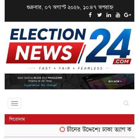
শুক্রবার, ০৭ অগাস্ট ২০২৬, ১০:৪৭ অপরাহ্ন
Toggle
navigation
শিরোনাম
চীনের উদ্দেশ্যে ঢাকা ত্যাগ করেছেন