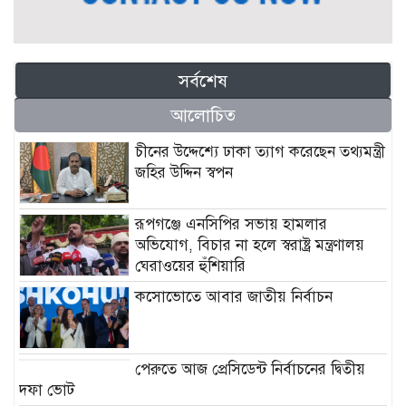
সর্বশেষ
আলোচিত
চীনের উদ্দেশ্যে ঢাকা ত্যাগ করেছেন তথ্যমন্ত্রী
জহির উদ্দিন স্বপন
রূপগঞ্জে এনসিপির সভায় হামলার
অভিযোগ, বিচার না হলে স্বরাষ্ট্র মন্ত্রণালয়
ঘেরাওয়ের হুঁশিয়ারি
কসোভোতে আবার জাতীয় নির্বাচন
পেরুতে আজ প্রেসিডেন্ট নির্বাচনের দ্বিতীয়
দফা ভোট