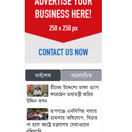
সর্বশেষ
আলোচিত
চীনের উদ্দেশ্যে ঢাকা ত্যাগ
করেছেন তথ্যমন্ত্রী জহির
উদ্দিন স্বপন
রূপগঞ্জে এনসিপির সভায়
হামলার অভিযোগ, বিচার
না হলে স্বরাষ্ট্র মন্ত্রণালয় ঘেরাওয়ের
হুঁশিয়ারি