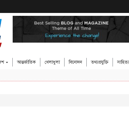
দেশ
আন্তর্জাতিক
খেলাধুলা
বিনোদন
তথ্যপ্রযুক্তি
সাহিত্য