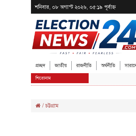
শনিবার, ০৮ অগাস্ট ২০২৬, ০৫:১৯ পূর্বাহ্ন
প্রচ্ছদ
জাতীয়
রাজনীতি
অর্থনীতি
সারা
শিরোনাম
/
চট্টগ্রাম