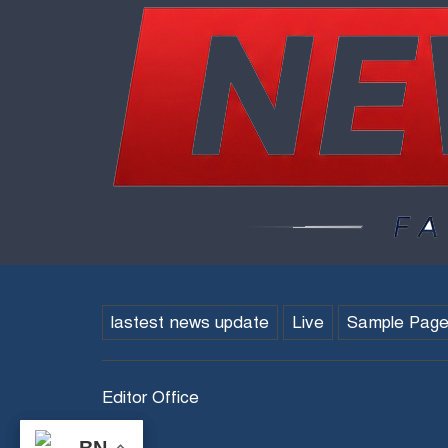
lastest news update
Live
Sample Pag
Editor Office