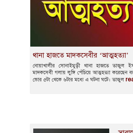
থানা হাজতে মাদকসেবীর ‘আত্মহত্যা’
নোয়াখালীর সোনাইমুড়ী থানা হাজতে তাজুল 
মাদকসেবী গলায় লুঙ্গি পেঁচিয়ে আত্মহত্যা করেছেন 
re
ভোর ৫টা থেকে ৬টার মধ্যে এ ঘটনা ঘটে। তাজুল
সারাদ