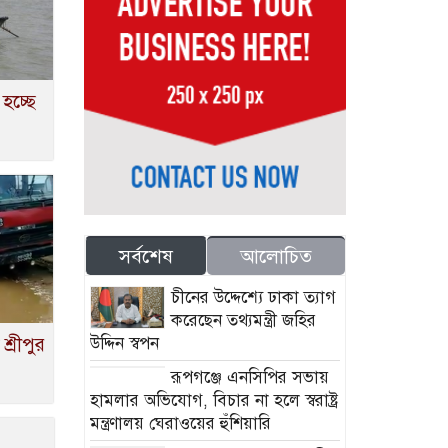
হচ্ছে
সর্বশেষ
আলোচিত
চীনের উদ্দেশ্যে ঢাকা ত্যাগ
করেছেন তথ্যমন্ত্রী জহির
্রীপুর
উদ্দিন স্বপন
রূপগঞ্জে এনসিপির সভায়
হামলার অভিযোগ, বিচার না হলে স্বরাষ্ট্র
মন্ত্রণালয় ঘেরাওয়ের হুঁশিয়ারি