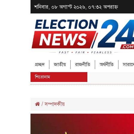
শনিবার, ০৮ অগাস্ট ২০২৬, ০৭:৩২ অপরাহ্ন
প্রচ্ছদ
জাতীয়
রাজনীতি
অর্থনীতি
সারা
শিরোনাম
/
সম্পাদকীয়