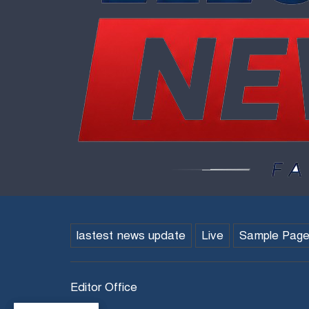
lastest news update
Live
Sample Pag
Editor Office