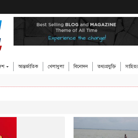
দেশ
আন্তর্জাতিক
খেলাধুলা
বিনোদন
তথ্যপ্রযুক্তি
সাহিত্য