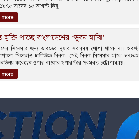
১৯৭৫ সালের ১৫ আগস্ট কিছু
 more
 মুক্তি পাচ্ছে বাংলাদেশের ‘ভুবন মাঝি’
েশের সিনেমার জন্য ভারতের দুয়ার সবসময় খোলা থাকে না। অবশ্
াগানো সিনেমাও ঢালিউডে বিরল। সেই বিরল সিনেমার মাঝে অন্যতম
অভিনয় করেছেন ওপার বাংলার সুপারস্টার পরমব্রত চট্টোপাধ্যায়।
 more