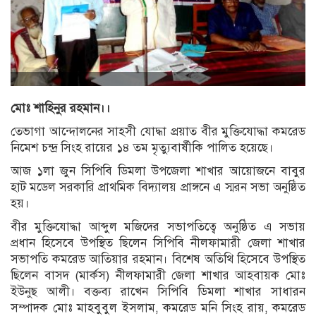
মোঃ শাহিনুর রহমান।।
তেভাগা আন্দোলনের সাহসী যোদ্ধা প্রয়াত বীর মুক্তিযোদ্ধা কমরেড
নিমেশ চন্দ্র সিংহ রায়ের ১৪ তম মৃত্যুবার্ষীকি পালিত হয়েছে।
আজ ১লা জুন সিপিবি ডিমলা উপজেলা শাখার আয়োজনে বাবুর
হাট মডেল সরকারি প্রাথমিক বিদ্যালয় প্রাঙ্গনে এ স্মরন সভা অনুষ্ঠিত
হয়।
বীর মুক্তিযোদ্ধা আব্দুল মজিদের সভাপতিত্বে অনুষ্ঠিত এ সভায়
প্রধান হিসেবে উপস্থিত ছিলেন সিপিবি নীলফামারী জেলা শাখার
সভাপতি কমরেড আতিয়ার রহমান। বিশেষ অতিথি হিসেবে উপস্থিত
ছিলেন বাসদ (মার্কস) নীলফামারী জেলা শাখার আহবায়ক মোঃ
ইউনুছ আলী। বক্তব্য রাখেন সিপিবি ডিমলা শাখার সাধারন
সম্পাদক মোঃ মাহবুবুল ইসলাম, কমরেড মনি সিংহ রায়, কমরেড