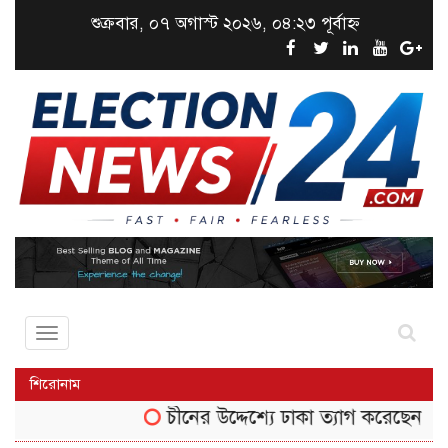
শুক্রবার, ০৭ অগাস্ট ২০২৬, ০৪:২৩ পূর্বাহ্ন
Toggle
navigation
শিরোনাম
চীনের উদ্দেশ্যে ঢাকা ত্যাগ করেছেন তথ্যমন্