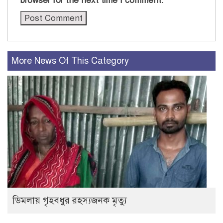
browser for the next time I comment.
More News Of This Category
ডিমলায় গৃহবধুর রহস্যজনক মৃত্যু