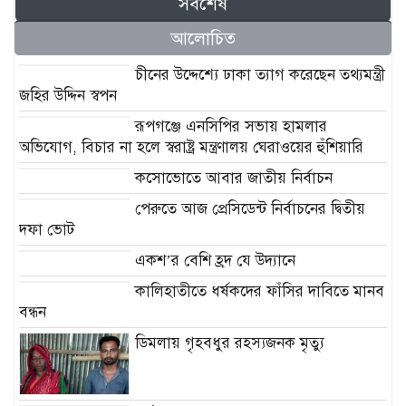
সর্বশেষ
আলোচিত
চীনের উদ্দেশ্যে ঢাকা ত্যাগ করেছেন তথ্যমন্ত্রী
জহির উদ্দিন স্বপন
রূপগঞ্জে এনসিপির সভায় হামলার
অভিযোগ, বিচার না হলে স্বরাষ্ট্র মন্ত্রণালয় ঘেরাওয়ের হুঁশিয়ারি
কসোভোতে আবার জাতীয় নির্বাচন
পেরুতে আজ প্রেসিডেন্ট নির্বাচনের দ্বিতীয়
দফা ভোট
একশ’র বেশি হ্রদ যে উদ্যানে
কালিহাতীতে ধর্ষকদের ফাঁসির দাবিতে মানব
বন্ধন
ডিমলায় গৃহবধুর রহস্যজনক মৃত্যু