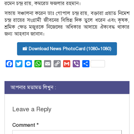
রমেন চন্দ্র রায়, কমরেড ফজলার রহমান।
সভায় সঞ্চালনা করেন ডাঃ গোপাল চন্দ্র রায়, বক্তারা প্রয়াত নিমেশ
চন্দ্র রায়ের সংগ্রামী জীবনের বিভিন্ন দিক তুলে ধরেন এবং কৃষক,
শ্রমিক ক্ষেত মজুরকে নিজেদের অধিকার আদায়ে ঐক্যবদ্ধ থাকার
জন্য আহবান জানান।
📸 Download News PhotoCard (1080×1080)
Facebook
Twitter
Messenger
WhatsApp
Email
Copy
Gmail
Viber
Share
Link
আপনার মতামত লিখুন :
Leave a Reply
Comment
*