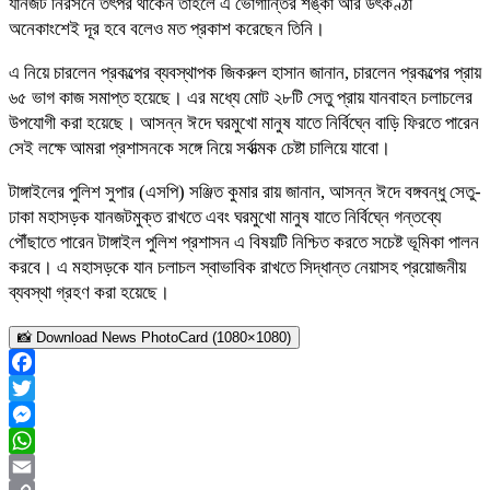
যানজট নিরসনে তৎপর থাকেন তাহলে এ ভোগান্তির শঙ্কা আর উৎকণ্ঠা
অনেকাংশেই দূর হবে বলেও মত প্রকাশ করেছেন তিনি।
এ নিয়ে চারলেন প্রকল্পের ব্যবস্থাপক জিকরুল হাসান জানান, চারলেন প্রকল্পের প্রায়
৬৫ ভাগ কাজ সমাপ্ত হয়েছে। এর মধ্যে মোট ২৮টি সেতু প্রায় যানবাহন চলাচলের
উপযোগী করা হয়েছে। আসন্ন ঈদে ঘরমুখো মানুষ যাতে নির্বিঘ্নে বাড়ি ফিরতে পারেন
সেই লক্ষে আমরা প্রশাসনকে সঙ্গে নিয়ে সর্বাত্মক চেষ্টা চালিয়ে যাবো।
টাঙ্গাইলের পুলিশ সুপার (এসপি) সঞ্জিত কুমার রায় জানান, আসন্ন ঈদে বঙ্গবন্ধু সেতু-
ঢাকা মহাসড়ক যানজটমুক্ত রাখতে এবং ঘরমুখো মানুষ যাতে নির্বিঘ্নে গন্তব্যে
পৌঁছাতে পারেন টাঙ্গাইল পুলিশ প্রশাসন এ বিষয়টি নিশ্চিত করতে সচেষ্ট ভূমিকা পালন
করবে। এ মহাসড়কে যান চলাচল স্বাভাবিক রাখতে সিদ্ধান্ত নেয়াসহ প্রয়োজনীয়
ব্যবস্থা গ্রহণ করা হয়েছে।
📸 Download News PhotoCard (1080×1080)
Facebook
Twitter
Messenger
WhatsApp