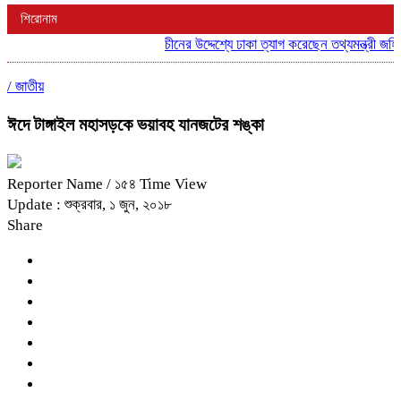
শিরোনাম
চীনের উদ্দেশ্যে ঢাকা ত্যাগ করেছেন তথ্যমন্ত্রী জহির উ
/
জাতীয়
ঈদে টাঙ্গাইল মহাসড়কে ভয়াবহ যানজটের শঙ্কা
Reporter Name
/ ১৫৪ Time View
Update : শুক্রবার, ১ জুন, ২০১৮
Share