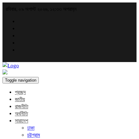
রবিবার, ০৯ অগাস্ট ২০২৬, ১২:৩৩ অপরাহ্ন
Toggle navigation
প্রচ্ছদ
জাতীয়
রাজনীতি
অর্থনীতি
সারাদেশ
ঢাকা
চট্টগ্রাম