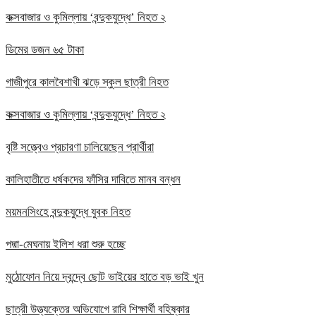
কক্সবাজার ও কুমিল্লায় ‘বন্দুকযুদ্ধে’ নিহত ২
ডিমের ডজন ৬৫ টাকা
গাজীপুরে কালবৈশাখী ঝড়ে স্কুল ছাত্রী নিহত
কক্সবাজার ও কুমিল্লায় ‘বন্দুকযুদ্ধে’ নিহত ২
বৃষ্টি সত্ত্বেও প্রচারণা চালিয়েছেন প্রার্থীরা
কালিহাতীতে ধর্ষকদের ফাঁসির দাবিতে মানব বন্ধন
ময়মনসিংহে বন্দুকযুদ্ধে যুবক নিহত
পদ্মা-মেঘনায় ইলিশ ধরা শুরু হচ্ছে
মুঠোফোন নিয়ে দ্বন্দ্বে ছোট ভাইয়ের হাতে বড় ভাই খুন
ছাত্রী উত্ত্যক্তের অভিযোগে রাবি শিক্ষার্থী বহিষ্কার