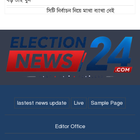
বড় ভাই খুন
সিটি নির্বাচন নিয়ে মাথা ব্যাথা নেই
বিএনপির!
কক্সবাজার ও কুমিল্লায় ‘বন্দুকযুদ্ধে’ নিহত ২
lastest news update
Live
Sample Page
Editor Office