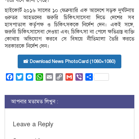
পারে বলে জানা গেছে।
হাইকোর্ট ২০১৬ সালের ১০ ফেব্রুয়ারি এক আদেশে সড়ক দুর্ঘটনায়
গুরুতর আহতদের জরুরি চিকিৎসাসেবা দিতে দেশের সব
হাসপাতাল কর্তৃপক্ষ ও চিকিৎসককে নির্দেশ দেন। একই সঙ্গে,
জরুরি চিকিৎসাসেবা দেওয়া এবং চিকিৎসা না পেলে ক্ষতিগ্রস্ত ব্যক্তি
কোথায় অভিযোগ করবে সে বিষয়ে নীতিমালা তৈরি করতে
সরকারকে নির্দেশ দেন।
📸 Download News PhotoCard (1080×1080)
Facebook
Twitter
Messenger
WhatsApp
Email
Copy
Gmail
Viber
Share
Link
আপনার মতামত লিখুন :
Leave a Reply