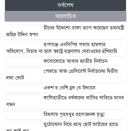
সর্বশেষ
আলোচিত
চীনের উদ্দেশ্যে ঢাকা ত্যাগ করেছেন তথ্যমন্ত্রী
জহির উদ্দিন স্বপন
রূপগঞ্জে এনসিপির সভায় হামলার
অভিযোগ, বিচার না হলে স্বরাষ্ট্র মন্ত্রণালয় ঘেরাওয়ের হুঁশিয়ারি
কসোভোতে আবার জাতীয় নির্বাচন
পেরুতে আজ প্রেসিডেন্ট নির্বাচনের দ্বিতীয়
দফা ভোট
একশ’র বেশি হ্রদ যে উদ্যানে
কালিহাতীতে ধর্ষকদের ফাঁসির দাবিতে মানব
বন্ধন
ডিমলায় গৃহবধুর রহস্যজনক মৃত্যু
মুঠোফোন নিয়ে দ্বন্দ্বে ছোট ভাইয়ের হাতে