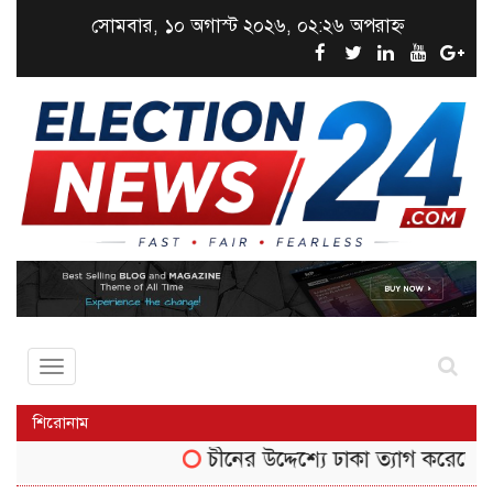
সোমবার, ১০ অগাস্ট ২০২৬, ০২:২৬ অপরাহ্ন
Toggle
navigation
শিরোনাম
চীনের উদ্দেশ্যে ঢাকা ত্যাগ করেছেন তথ্যম