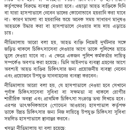
কর্তৃপক্ষের বিরুদ্ধে ব্যবস্থা নেওয়া হবে। এছাড়া আহত ব্যক্তিকে যিনি
বা যারা হাসপাতালে নেবেন তাদের কোনোভাবে হয়রানি করা যাবে
না। কারণ মামলা বা হয়রানির ভয়ে অনেক সময় সাধারণ মানুষও
আহতকে উদ্ধার করা বা হাসপাতালে নেওয়ার দায় দায় এড়াতে
চায়।
নীতিমালায় আরো বলা হয়, আহত ব্যক্তি নিজেই দুর্ঘটনার সঙ্গে
জড়িত থাকলে চিকিৎসাসেবা দেওয়ার আগে তাকে পুলিশের হাতে
তুলে দেওয়া যাবে না। এ ক্ষেত্রে একজন পুলিশ কর্মকর্তার দায়িত্ব
সম্পর্কেও অবগত করা হয়েছে। তিনি আইনগত ব্যবস্থা গ্রহণের আগে
অবশ্যই আহত ব্যক্তির চিকিৎসার জন্য প্রয়োজনীয় ব্যবস্থা নেবেন
এবং প্রয়োজনে উপযুক্ত যানবাহনের ব্যবস্থা করবেন।
নীতিমালায় আরো বলা হয়, যে হাসপাতালে নেওয়া হবে সেখানে
পূর্ণাঙ্গ চিকিৎসাসেবা সুবিধা বা সক্ষমতা না থাকলে রোগীর
শারীরিক অবস্থা এবং প্রাথমিক চিকিৎসা সংক্রান্ত তথ্য লিখতে হবে।
এরপর তাৎক্ষণিকভাবে (গোল্ডেন আওয়ার) হাসপাতাল কর্তৃপক্ষ
তাকে উন্নত চিকিৎসার জন্য নিজ দায়িত্বে উপযুক্ত চিকিৎসা সুবিধা
সম্বলিত হাসপাতালে স্থানান্তর করবে।
খসড়া নীতিমালায় যা বলা হয়েছে: