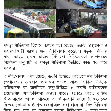
খসড়া নীতিমালা হিসেবে প্রণয়ন করা হয়েছে ‘জরুরি স্বাস্থ্যসেবা ও
সহায়তাকারী সুরক্ষার জন্য নীতিমালা- ২০১৮’। সড়ক দুর্ঘটনায়
যারা আহত হবেন তাদের চিকিৎসা নিশ্চিতকরণে আদালতের
নির্দেশনা অনুযায়ী এ খসড়া নীতিমালা তৈরিতে কাজ শুরু করে
সরকার।
এ নীতিমালায় বলা হয়েছে, জরুরি ভিত্তিতে আহতকে শল্যচিকিৎসা
(অপারেশন) দেওয়ার প্রয়োজন পড়লে আহত ব্যক্তির উপযুক্ত
অভিভাবক বা আত্মীয়ের অনুপস্থিতিতে ও সম্মতি ব্যতিরেকেই
প্রয়োজনীয় শল্যচিকিৎসা দেওয়া যাবে। এক্ষেত্রে আহত ব্যক্তির
জীবননাশের আশঙ্কা থাকলে বা জীবনহানি ঘটলে চিকিৎসকের
বিরুদ্ধে কোনো আইনগত ব্যবস্থা গ্রহণ করা যাবে না। কিন্তু চিকিৎসা
দিতে ব্যর্থ হলে বা অবহেলা করলে চিকিৎসক ও হাসপাতাল