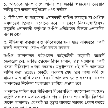
১. আহতকে হাসপাতালে আনার পর জরুরি স্বাস্থ্যসেবা দেওয়ার
দায়িত্ব হাসপাতাল কর্তৃপক্ষের ওপর বর্তাবে।
২. চিকিৎসক বা স্বাস্থ্যসেবা প্রদানকারী ব্যক্তির অবহেলা বা শৈথিল্য
অসদাচরণ হিসেবে বিবেচিত হবে। এ ক্ষেত্রে নিবন্ধন/লাইসেন্স/
অনুমতি প্রদানকারী কর্তৃপক্ষ সংশ্লিষ্ট প্রতিষ্ঠানের বিরুদ্ধে প্রশাসনিক
ব্যবস্থা নেবে।
৩. নীতিমালা বাস্তবায়ন ও পর্যবেক্ষণের জন্য স্বাস্থ্য অধিদপ্তরে একটি
জরুরি স্বাস্থ্যসেবা সেলও গঠন করবে সরকার।
সংশ্লিষ্ট আদালতের রাষ্ট্রপক্ষের আইনজীবী সহকারী অ্যাটর্নি
জেনারেল মো. জাকির হোসেন রিপন জানান, স্বাস্থ্য মন্ত্রণালয় একটি
খসড়া নীতিমালা প্রণয়ন করেছে। মন্ত্রণালয়ের ওই কপি আদালতে
দাখিল করা হয়েছে। কোর্টের অবকাশ শেষ হলে আশা করি মে
মাসের মাঝামাঝি সময়ে বিষয়টি আদালত চূড়ান্ত করবেন। এরপর
আদালতের নির্দেশনা সরকারকে জানিয়ে দেওয়া হবে।
আদালতে দাখিল করা নীতিমালা বিচারপতিরা পর্যালোচনা করছেন।
সংশ্লিষ্ট সকলের মতামত জানার পর এ বিষয়ে প্রয়োজনীয় নির্দেশনা
দেবেন আদালত। এরপরই তা চূড়ান্ত আকারে সরকার প্রকাশ করতে