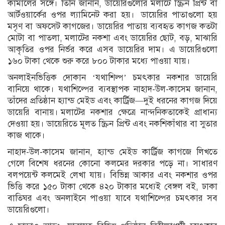
কামালের সঙ্গে। তিনি জানান, ডায়েরিগুলোর মলাটে স্ক্রিন প্রিন্ট বা
আর্টওয়ার্কের ওপর ল্যামিনেট করা হয়। ডায়েরির পাতাগুলো হয়
মসৃণ বা অফসেট কাগজের। ডায়েরির পাতায় ব্যবহৃত কাগজ কতটা
মোটা বা পাতলা, মলাটের নকশা এবং ডায়েরির ছোট, বড়, মাঝারি
আকৃতির ওপর নির্ভর করে এসব ডায়েরির দাম। এ ডায়েরিগুলো
১৬০ টাকা থেকে শুরু করে ৮০০ টাকার মধ্যে পাওয়া যায়।
অনলাইনভিত্তিক দোকান ‘যথাশিল্প’ চমৎকার নকশার ডায়েরি
বানিয়ে থাকে। যথাশিল্পের ব্যবস্থাপক নাহাদ-উল-কাসেম জানান,
তাঁদের প্রতিষ্ঠান হ্যান্ড মেইড এবং কার্ট্রিজ—দুই ধরনের কাগজ দিয়ে
ডায়েরি বানায়। মলাটের নকশার ক্ষেত্রে নান্দনিকতাকেই প্রাধান্য
দেওয়া হয়। ডায়েরিতে মূলত স্ক্রিন প্রিন্ট এবং নকশিকাঁথার বা সুতার
কাজ থাকে।
নাহাদ-উল-কাসেম জানান, হ্যান্ড মেইড কার্ট্রিজ কাগজে লিখতে
গেলে বিশেষ ধরনের কোনো কলমের দরকার পড়ে না। সাধারণ
বলপয়েন্ট কলমেই লেখা যায়। বিভিন্ন আকার এবং নকশার ওপর
ভিত্তি করে ১৫০ টাকা থেকে ৪২০ টাকার মধ্যেই বেঙ্গল বই, ঢাকা
বাতিঘর এবং অনলাইনে পাওয়া যাবে যথাশিল্পের চমৎকার সব
ডায়েরিগুলো।