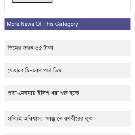
More News Of This Category
ডিমের ডজন ৬৫ টাকা
যেভাবে চিনবেন পচা ডিম
পদ্মা-মেঘনায় ইলিশ ধরা শুরু হচ্ছে
সত্যিই অবিশ্বাস্য ‘সাঞ্জু’তে রণবীরের লুক