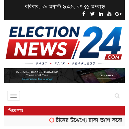
রবিবার, ০৯ অগাস্ট ২০২৬, ০৭:৫১ অপরাহ্ন
Toggle
navigation
শিরোনাম
চীনের উদ্দেশ্যে ঢাকা ত্যাগ করেছেন তথ্য