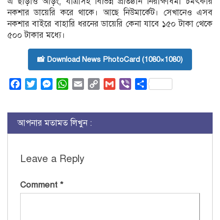
এ ছাড়াও আড়ং, যাত্রাসহ বিভিন্ন প্রতিষ্ঠান নিরীক্ষাধর্মী চমৎকার
নকশার ডায়েরি করে থাকে। আছে নিউমার্কেট। সেখানেও এসব
নকশার বাইরে বাহারি ধরনের ডায়েরি কেনা যাবে ১৫০ টাকা থেকে
৫০০ টাকার মধ্যে।
📸 Download News PhotoCard (1080×1080)
Facebook
Twitter
Messenger
WhatsApp
Email
Copy
Gmail
Viber
Share
Link
আপনার মতামত লিখুন :
Leave a Reply
Comment
*